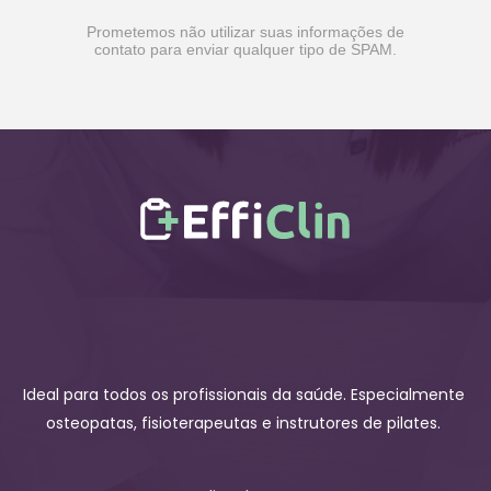
Prometemos não utilizar suas informações de
contato para enviar qualquer tipo de SPAM.
Ideal para todos os profissionais da saúde. Especialmente 
osteopatas, fisioterapeutas e instrutores de pilates. 