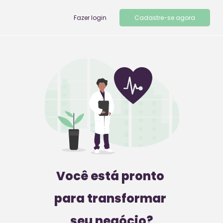
Fazer login
Cadastre-se agora
Você está pronto 
para transformar 
seu negócio?